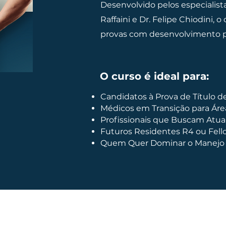
Desenvolvido pelos especialista
Raffaini e Dr. Felipe Chiodini, 
provas com desenvolvimento pro
O curso é ideal para:
Candidatos à Prova de Título 
Médicos em Transição para Áre
Profissionais que Buscam Atua
Futuros Residentes R4 ou Fel
Quem Quer Dominar o Manejo d