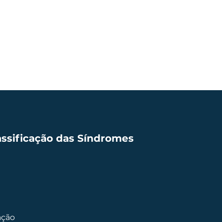
assificação das Síndromes
ação