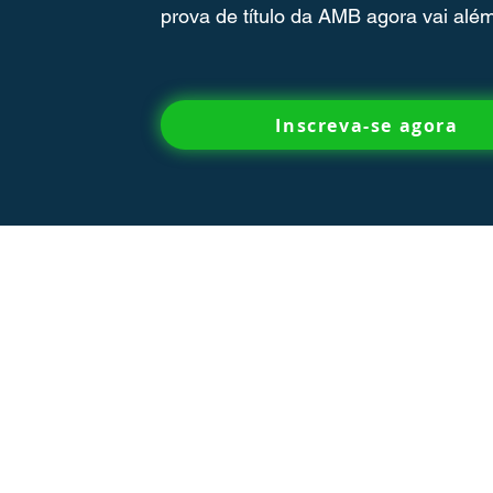
prova de título da AMB agora vai além
Inscreva-se agora