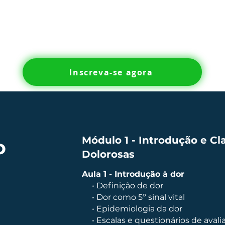
Inscreva-se agora
Módulo 1 - Introdução e Cl
o
Dolorosas
Aula 1 - Introdução à dor
• Definição de dor
• Dor como 5º sinal vital
• Epidemiologia da dor
• Escalas e questionários de avali