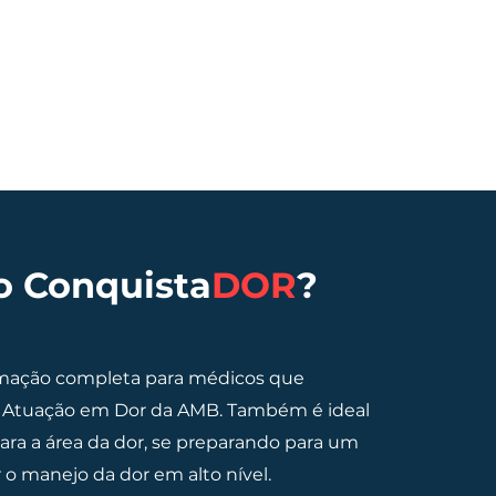
o Conquista
DOR
?
mação completa para médicos que
e Atuação em Dor da AMB. Também é ideal
ra a área da dor, se preparando para um
 o manejo da dor em alto nível.