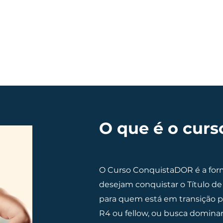
O que é o curs
O Curso ConquistaDOR é a for
desejam conquistar o Título d
para quem está em transição pa
R4 ou fellow, ou busca dominar