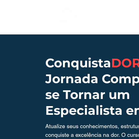
Conquista
DO
Jornada Comp
se Tornar um
Especialista 
Atualize seus conhecimentos, estrutu
conquiste a excelência na dor. O cur