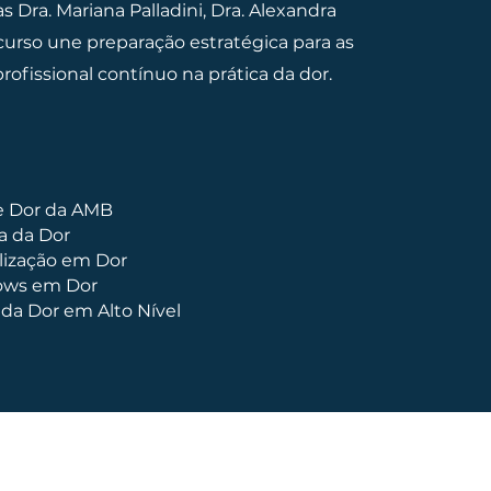
s Dra. Mariana Palladini, Dra. Alexandra
o curso une preparação estratégica para as
fissional contínuo na prática da dor.
de Dor da AMB
a da Dor
lização em Dor
lows em Dor
a Dor em Alto Nível