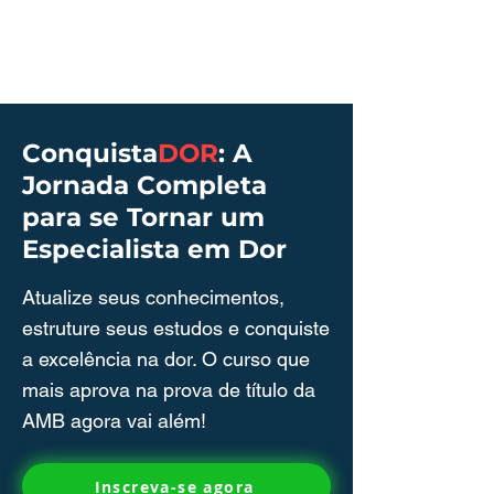
Conquista
DOR
: A
Jornada Completa
para se Tornar um
Especialista em Dor
Atualize seus conhecimentos,
estruture seus estudos e conquiste
a excelência na dor. O curso que
mais aprova na prova de título da
AMB agora vai além!
Inscreva-se agora