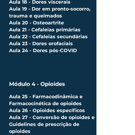
Aula 18 - Dores viscerais
Aula 19 - Dor em pronto-socorro,
trauma e queimados
Aula 20 - Osteoartrite
Aula 21 - Cefaleias primárias
Aula 22 - Cefaleias secundárias
Aula 23 - Dores orofaciais
Aula 24 - Dores pós-COVID
Módulo 4 - Opioides
Aula 25 - Farmacodinâmica e
Farmacocinética de opioides
Aula 26 - Opioides específicos
Aula 27 - Conversão de opioides e
Guidelines de prescrição de
opioides