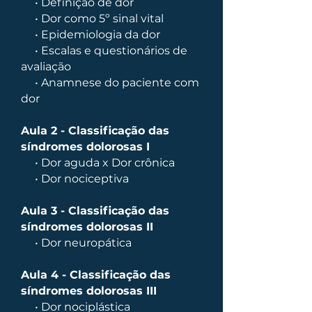
• Definição de dor
• Dor como 5º sinal vital
• Epidemiologia da dor
• Escalas e questionários de
avaliação
• Anamnese do paciente com
dor
Aula 2 - Classificação das
síndromes dolorosas I
• Dor aguda x Dor crônica
• Dor nociceptiva
Aula 3 - Classificação das
síndromes dolorosas II
• Dor neuropática
Aula 4 - Classificação das
síndromes dolorosas III
• Dor nociplástica