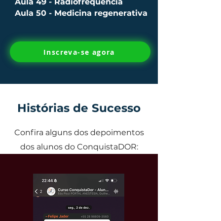
Aula 49 - Radiofrequência
Aula 50 - Medicina regenerativa
Inscreva-se agora
Histórias de Sucesso
Confira alguns dos depoimentos
dos alunos do ConquistaDOR: